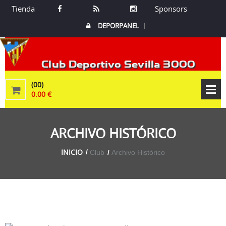
Tienda
Sponsors
DEPORPANEL
Club Deportivo Sevilla 3000
(00)
0.00 €
ARCHIVO HISTÓRICO
INICIO
Club
Archivo Histórico